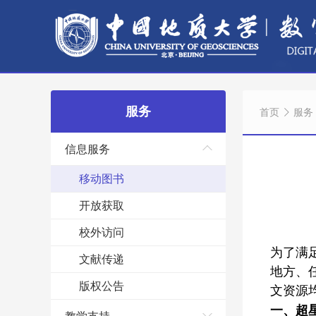
服务
首页
服务
信息服务
移动图书
开放获取
校外访问
为了满
文献传递
地方、
版权公告
文资源
一、超