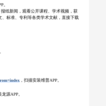
PP。
、报纸新闻，观看公开课程、学术视频，获
文、标准、专利等各类学术文献，直接下载
。
from=index
，扫描安装维普
APP。
装龙源
APP。