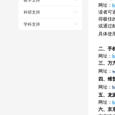
教学支持
网址：
h
科研支持
读者可
得极佳
学科支持
或通过
具体使
二、手
网址：
h
三、万
网址：
w
四、维
网址：
h
五、龙
网址：
h
六、京