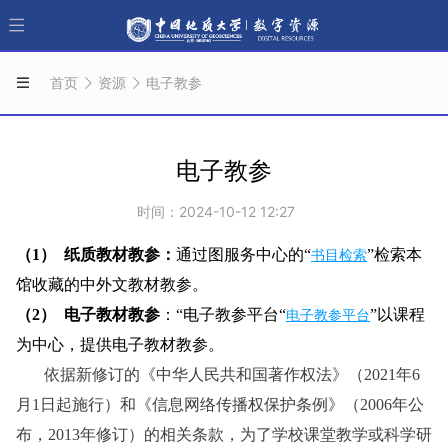
首页
资源
电子教参
电子教参
时间：2024-10-12 12:27
（1）
纸质教材教参：
通过图服务中心的“
书目检索
”
检索本
馆收藏的中外文教材教参。
（
2）
电子教材教参
：“电子教参平台“
电子教参平台
”
以课程
为中心，提供电子教材教参。
依据新修订的《中华人民共和国著作权法》（2021年6
月1日起施行）和《信息网络传播权保护条例》（2006年公
布，2013年修订）的相关条款，为了学校课堂教学或科学研